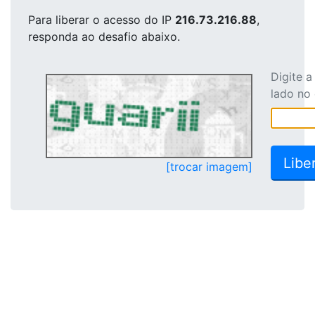
Para liberar o acesso
do IP
216.73.216.88
,
responda ao desafio abaixo.
Digite 
lado no
[trocar imagem]